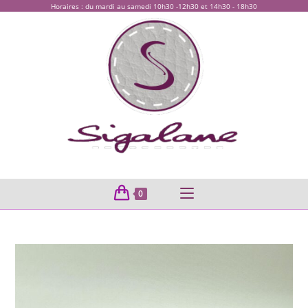
Horaires : du mardi au samedi 10h30 -12h30 et 14h30 - 18h30
0