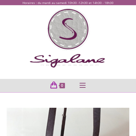
Horaires : du mardi au samedi 10h30 -12h30 et 14h30 - 18h30
0