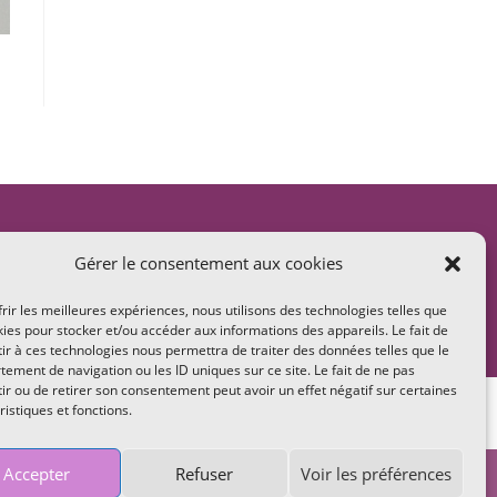
Gérer le consentement aux cookies
frir les meilleures expériences, nous utilisons des technologies telles que
kies pour stocker et/ou accéder aux informations des appareils. Le fait de
ir à ces technologies nous permettra de traiter des données telles que le
ement de navigation ou les ID uniques sur ce site. Le fait de ne pas
ir ou de retirer son consentement peut avoir un effet négatif sur certaines
entes
ristiques et fonctions.
Accepter
Refuser
Voir les préférences