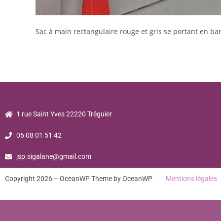
Sac à main rectangulaire rouge et gris se portant en ba
1 rue Saint Yves 22220 Tréguier
06 08 01 51 42
jsp.sigalane@gmail.com
Copyright 2026 – OceanWP Theme by OceanWP
Mentions légales