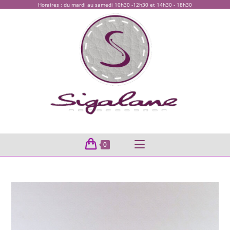
Horaires : du mardi au samedi 10h30 -12h30 et 14h30 - 18h30
0