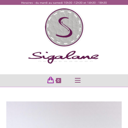
Horaires : du mardi au samedi 10h30 -12h30 et 14h30 - 18h30
0