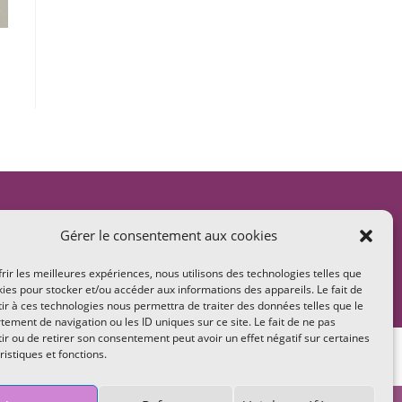
Gérer le consentement aux cookies
frir les meilleures expériences, nous utilisons des technologies telles que
kies pour stocker et/ou accéder aux informations des appareils. Le fait de
ir à ces technologies nous permettra de traiter des données telles que le
ement de navigation ou les ID uniques sur ce site. Le fait de ne pas
ir ou de retirer son consentement peut avoir un effet négatif sur certaines
entes
ristiques et fonctions.