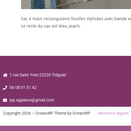
Sac à main rectangulaire feuilles stylisées avec bande ve
Le reste du sac est bleu jean’s.
1 rue Saint Yves 22220 Tréguier
06 08 01 51 42
jsp.sigalane@gmail.com
Copyright 2026 – OceanWP Theme by OceanWP
Mentions légales