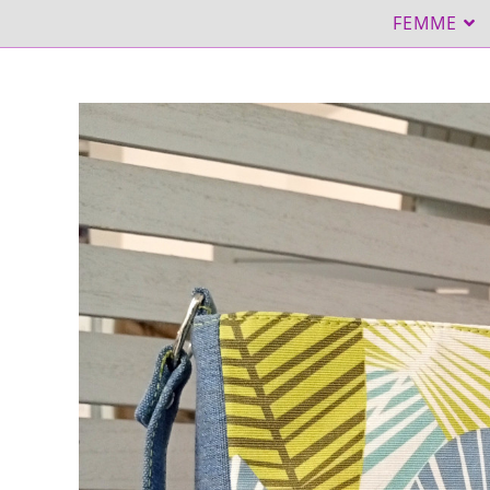
FEMME