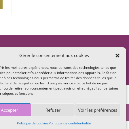
Gérer le consentement aux cookies
frir les meilleures expériences, nous utilisons des technologies telles que
kies pour stocker et/ou accéder aux informations des appareils. Le fait de
ir à ces technologies nous permettra de traiter des données telles que le
ement de navigation ou les ID uniques sur ce site. Le fait de ne pas
ir ou de retirer son consentement peut avoir un effet négatif sur certaines
entes
ristiques et fonctions.
Accepter
Refuser
Voir les préférences
Politique de cookies
Politique de confidentialité
e de confidentialité
CGV
Plan de site
Politique de cookies (UE)