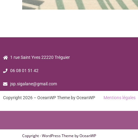
1 rue Saint Yves 22220 Tréguier
06 08 01 51 42
jsp.sigalane@gmail.com
Copyright 2026 – OceanWP Theme by OceanWP
Mentions légales
Copyright - WordPress Theme by OceanWP