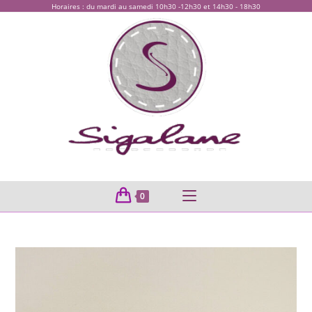
Horaires : du mardi au samedi 10h30 -12h30 et 14h30 - 18h30
0