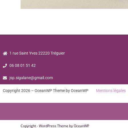
1 rue Saint Yves 22220 Tréguier
06 08 01 51 42
jsp.sigalane@gmail.com
Copyright 2026 – OceanWP Theme by OceanWP
Mentions légales
Copyright - WordPress Theme by OceanWP