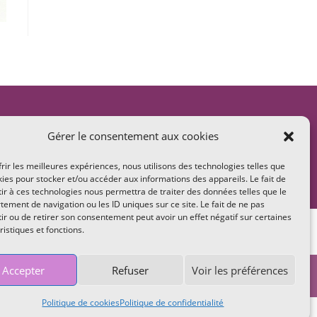
Gérer le consentement aux cookies
frir les meilleures expériences, nous utilisons des technologies telles que
kies pour stocker et/ou accéder aux informations des appareils. Le fait de
ir à ces technologies nous permettra de traiter des données telles que le
ement de navigation ou les ID uniques sur ce site. Le fait de ne pas
ir ou de retirer son consentement peut avoir un effet négatif sur certaines
entes
ristiques et fonctions.
Accepter
Refuser
Voir les préférences
Politique de cookies
Politique de confidentialité
e de confidentialité
CGV
Plan de site
Politique de cookies (UE)