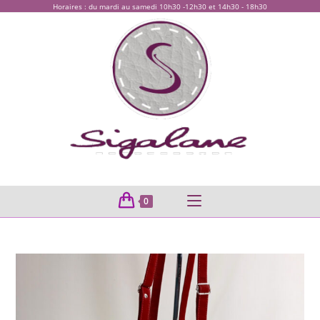
Horaires : du mardi au samedi 10h30 -12h30 et 14h30 - 18h30
0