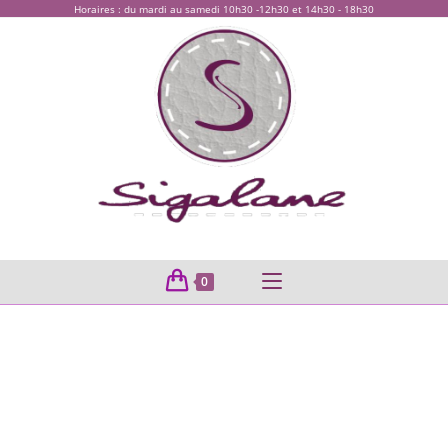
Horaires : du mardi au samedi 10h30 -12h30 et 14h30 - 18h30
0