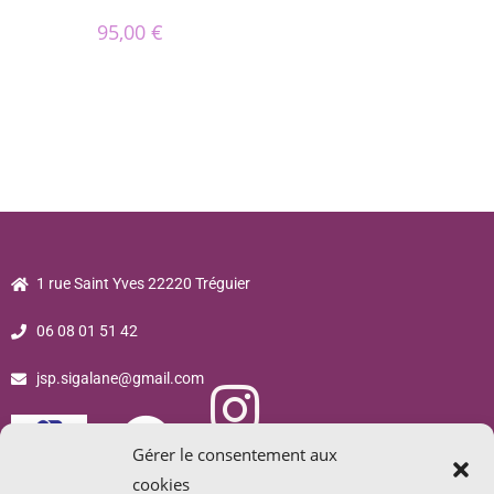
95,00
€
1 rue Saint Yves 22220 Tréguier
06 08 01 51 42
jsp.sigalane@gmail.com
Gérer le consentement aux
cookies