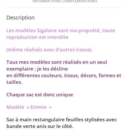
o
INFORMATIONS COMPLÉMENTAIRES
o
Description
k
Les modèles Sigalane sont ma proprété, toute
reproduction est interdite
(même réalisés avec d’autres tissus).
Tous mes modèles sont réalisés en un seul
exemplaire ; je les décline
en différentes couleurs, tissus, décors, formes et
tailles.
Chaque sac est donc unique
Modèle » Emmie »
Sac à main rectangulaire feuilles stylisées avec
bande verte anis sur le côté.