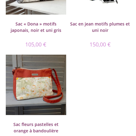
Sac « Dona » motifs
Sac en jean motifs plumes et
japonais, noir et uni gris
uni noir
105,00
€
150,00
€
Sac fleurs pastelles et
orange à bandoulière