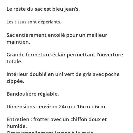
Le reste du sac est bleu jean’s.
Les tissus sont déperlants.
Sac entièrement entoilé pour un meilleur
maintien.
Grande fermeture-éclair permettant l’ouverture
totale.
Intérieur doublé en uni vert de gris avec poche
zippée.
Bandoulière réglable.
Dimensions : environ 24cm x 16cm x 6cm
Entretien : frotter avec un chiffon doux et
humide.
Occasionnellement lavage à la main