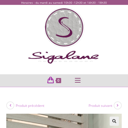
Horaires : du mardi au samedi 10h30 -12h30 et 14h30 - 18h30
0
Produit précédent
Produit suivant